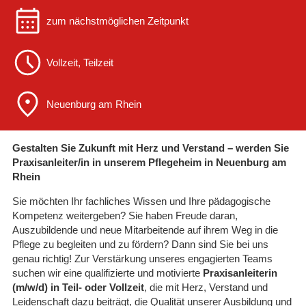
zum nächstmöglichen Zeitpunkt
Vollzeit, Teilzeit
Neuenburg am Rhein
Gestalten Sie Zukunft mit Herz und Verstand – werden Sie
Praxisanleiter/in in unserem Pflegeheim in Neuenburg am
Rhein
Sie möchten Ihr fachliches Wissen und Ihre pädagogische
Kompetenz weitergeben? Sie haben Freude daran,
Auszubildende und neue Mitarbeitende auf ihrem Weg in die
Pflege zu begleiten und zu fördern? Dann sind Sie bei uns
genau richtig! Zur Verstärkung unseres engagierten Teams
suchen wir eine qualifizierte und motivierte
Praxisanleiterin
(m/w/d) in Teil- oder Vollzeit
, die mit Herz, Verstand und
Leidenschaft dazu beiträgt, die Qualität unserer Ausbildung und