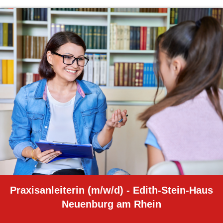
Praxisanleiterin (m/w/d) - Edith-Stein-Haus
Neuenburg am Rhein